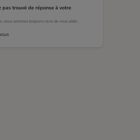
z pas trouvé de réponse à votre
, nous sommes toujours ravis de vous aider.
nous