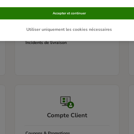
Informations à relatives la livraison
Accepter et continuer
Suivi de colis
Utiliser uniquement les cookies nécessaires
Incidents de livraison
Compte Client
Coupons & Promotions