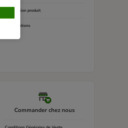
Information produit
Réclamations
Commander chez nous
Conditions Générales de Vente