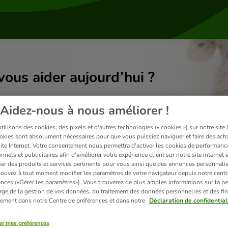
us aider aujourd’hui ?
Aidez-nous à nous améliorer !
ilisons des cookies, des pixels et d'autres technologies (« cookies ») sur notre site I
okies sont absolument nécessaires pour que vous puissiez naviguer et faire des acha
site Internet. Votre consentement nous permettra d'activer les cookies de performanc
nnels et publicitaires afin d'améliorer votre expérience client sur notre site internet 
er des produits et services pertinents pour vous ainsi que des annonces personnalis
ouvez à tout moment modifier les paramètres de votre navigateur depuis notre centr
ences («Gérer les paramètres»). Vous trouverez de plus amples informations sur la p
rge de la gestion de vos données, du traitement des données personnelles et des fin
itement dans notre Centre de préférences et dans notre
Déclaration de confidential
Livraisons
er mes préférences