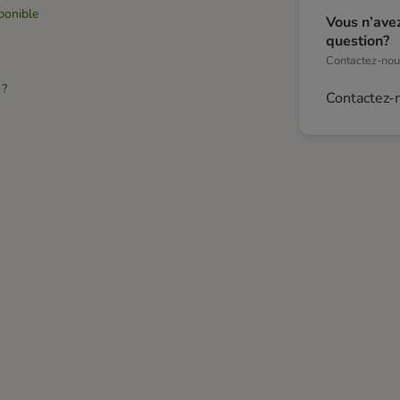
sponible
Vous n’ave
question?
Contactez-nous
 ?
Contactez-