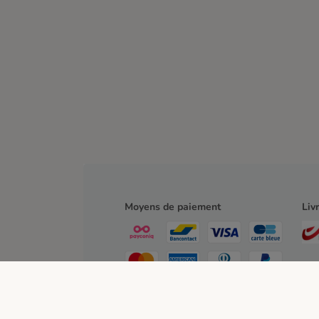
Moyens de paiement
Liv