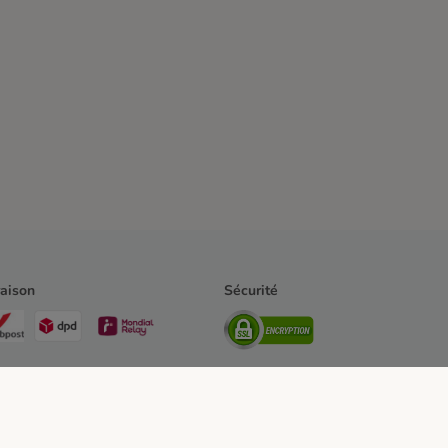
raison
Sécurité