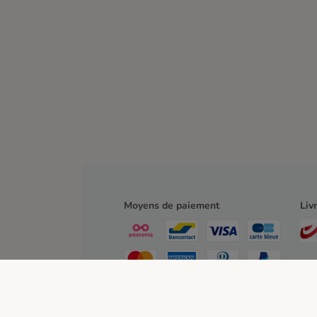
Moyens de paiement
Liv