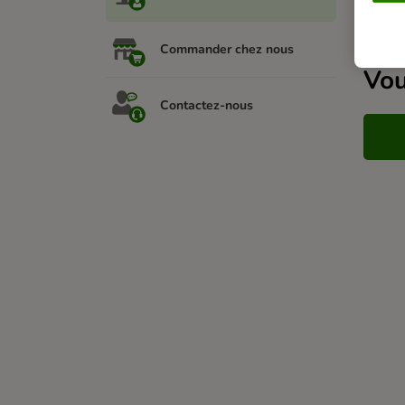
Artic
Commander chez nous
Vou
Contactez-nous