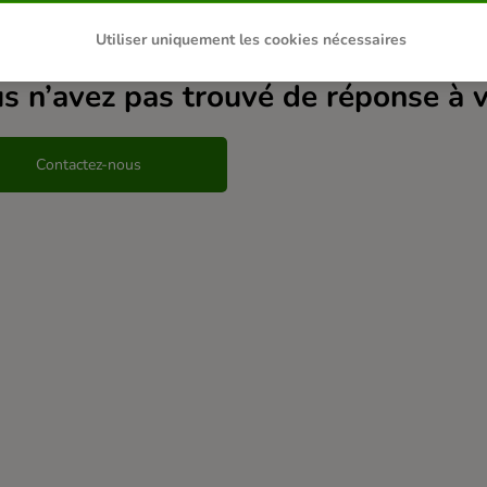
les associés
Utiliser uniquement les cookies nécessaires
s n’avez pas trouvé de réponse à 
Contactez-nous