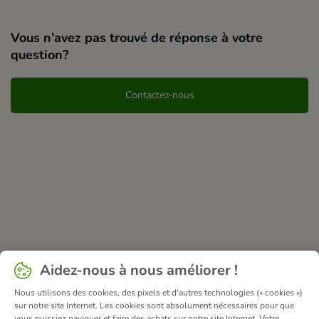
Vous n’avez pas trouvé de réponse à votre
question?
Contactez-nous
Aidez-nous à nous améliorer !
Nous utilisons des cookies, des pixels et d'autres technologies (« cookies »)
sur notre site Internet. Les cookies sont absolument nécessaires pour que
vous puissiez naviguer et faire des achats sur notre site Internet. Votre