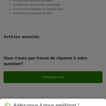
le motif de votre réclamation
la référence de l’article commandé
le nom et la quantité de l’article reçu
une photo du produit erroné
Articles associés
Vous n’avez pas trouvé de réponse à votre
question?
Contactez-nous
Aidez-nous à nous améliorer !