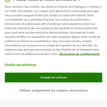
Nous utilisons des cookies, des pixels et d'autres technologies (« cookies »)
sur notre site Internet. Les cookies sont absolument nécessaires pour que
vous puissiez naviguer et faire des achats sur notre site Internet. Votre
consentement nous permettra d'activer les cookies de performance,
fonctionnels et publicitaires afin d'améliorer votre expérience client sur
notre site internet et de vous proposer des produits et services pertinents
pour vous ainsi que des annonces personnalisées. Vous pouvez à tout
moment modifier les paramètres de votre navigateur depuis notre centre de
préférences («Gérer les paramètres»). Vous trouverez de plus amples
informations sur la personne en charge de la gestion de vos données, du
traitement des données personnelles et des finalités de ce traitement dans
notre Centre de préférences et dans notre
Déclaration de confidentialité
Modifier mes préférences
Moyens de paiement
Accepter et continuer
Utiliser uniquement les cookies nécessaires
Livraison