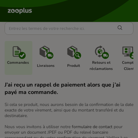
Commandes 
Retours et 
Compte 
Livraisons 
Produit 
réclamations 
Client 
J’ai reçu un rappel de paiement alors que j’ai
payé ma commande.
Si cela se produit, nous aurons besoin de la confirmation de la date
exacte de votre virement, ainsi que du montant transféré et du
destinataire.
Nous vous invitons à utiliser notre
formulaire de contact
pour
envoyer un document JPEF ou PDF du relevé bancaire
correspondant ou de votre confirmation de virement. Veillez à ce