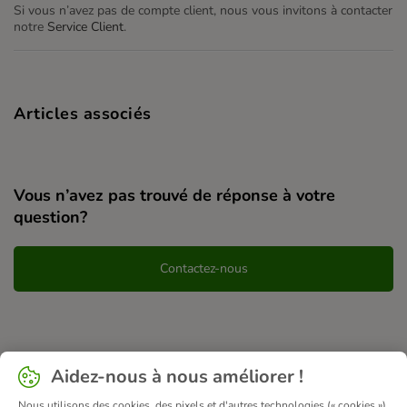
Si vous n’avez pas de compte client, nous vous invitons à contacter
notre
Service Client
.
Articles associés
Vous n’avez pas trouvé de réponse à votre
question?
Contactez-nous
Aidez-nous à nous améliorer !
Nous utilisons des cookies, des pixels et d'autres technologies (« cookies »)