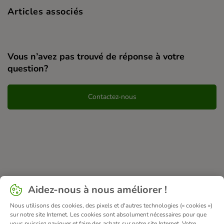
Articles associés
Vous n’avez pas trouvé de réponse à votre
question?
Contactez-nous
Aidez-nous à nous améliorer !
Nous utilisons des cookies, des pixels et d'autres technologies (« cookies »)
sur notre site Internet. Les cookies sont absolument nécessaires pour que
vous puissiez naviguer et faire des achats sur notre site Internet. Votre