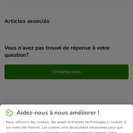
Articles associés
Vous n’avez pas trouvé de réponse à votre
question?
Contactez-nous
Aidez-nous à nous améliorer !
Nous utilisons des cookies, des pixels et d'autres technologies (« cookies »)
sur notre site Internet. Les cookies sont absolument nécessaires pour que
vous puissiez naviguer et faire des achats sur notre site Internet. Votre