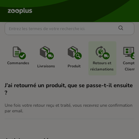
Commandes 
Retours et 
Compte 
Livraisons 
Produit 
réclamations 
Client 
J’ai retourné un produit, que se passe-t-il ensuite
?
Une fois votre retour reçu et traité, vous recevrez une confirmation
par email.