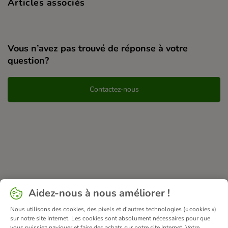
Articles associés
Vous n’avez pas trouvé de réponse à votre
question?
Contactez-nous
Aidez-nous à nous améliorer !
Nous utilisons des cookies, des pixels et d'autres technologies (« cookies »)
sur notre site Internet. Les cookies sont absolument nécessaires pour que
vous puissiez naviguer et faire des achats sur notre site Internet. Votre